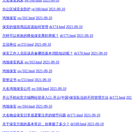
大名保安风采
zw/160.html
2021-09-10
办公区域安全防护
rg/180.html
2021-09-10
鸿旭保安
zw/161.html
2021-09-10
保安的值班用品应该如何管理
dt/174.html
2021-09-10
怎样可以有效的降低保安离职率呢？
dt/175.html
2021-09-10
立信单位
zs/155.html
2021-09-10
保安工作人员应该具备哪些基本消防知识呢？
dt/170.html
2021-09-10
鸿旭保安风采
zw/163.html
2021-09-10
鸿旭保安
zw/162.html
2021-09-10
荣誉证书
zs/153.html
2021-09-10
大名鸿旭保安公司
zw/168.html
2021-09-10
开云手机站官方端网站登录入口-开云(中国)保安队伍的不同管理方法
dt/172.html
202
鸿旭保安
zw/164.html
2021-09-10
大名物业保安日常巡逻要注意的细节问题
dt/171.html
2021-09-10
关于保安方面的基本常识，你掌握了多少？
dt/169.html
2021-09-10