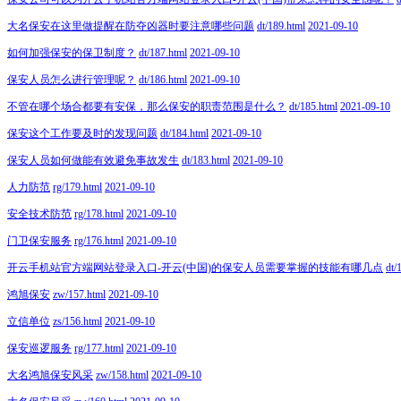
大名保安在这里做提醒在防夺凶器时要注意哪些问题
dt/189.html
2021-09-10
如何加强保安的保卫制度？
dt/187.html
2021-09-10
保安人员怎么进行管理呢？
dt/186.html
2021-09-10
不管在哪个场合都要有安保，那么保安的职责范围是什么？
dt/185.html
2021-09-10
保安这个工作要及时的发现问题
dt/184.html
2021-09-10
保安人员如何做能有效避免事故发生
dt/183.html
2021-09-10
人力防范
rg/179.html
2021-09-10
安全技术防范
rg/178.html
2021-09-10
门卫保安服务
rg/176.html
2021-09-10
开云手机站官方端网站登录入口-开云(中国)的保安人员需要掌握的技能有哪几点
dt/
鸿旭保安
zw/157.html
2021-09-10
立信单位
zs/156.html
2021-09-10
保安巡逻服务
rg/177.html
2021-09-10
大名鸿旭保安风采
zw/158.html
2021-09-10