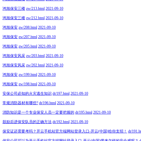
鸿旭保安三楼
zw/213.html
2021-09-10
鸿旭保安三楼
zw/212.html
2021-09-10
鸿旭保安
zw/208.html
2021-09-10
鸿旭保安
zw/207.html
2021-09-10
鸿旭保安
zw/205.html
2021-09-10
鸿旭保安风采
zw/203.html
2021-09-10
鸿旭保安风采
zw/202.html
2021-09-10
鸿旭保安
zw/199.html
2021-09-10
鸿旭保安
zw/198.html
2021-09-10
安保公司必知的火灾逃生知识
dt/197.html
2021-09-10
常规消防器材有哪些?
dt/196.html
2021-09-10
消防知识是一个专业保安人员一定要把握的
dt/195.html
2021-09-10
鼓励后进保安队员的正确方法
dt/192.html
2021-09-10
保安证还需要考吗？开云手机站官方端网站登录入口-开云(中国)给你支招！
dt/191.h
保安公司可以为开云手机站官方端网站登录入口-开云(中国)带来怎样的安全感呢？
d